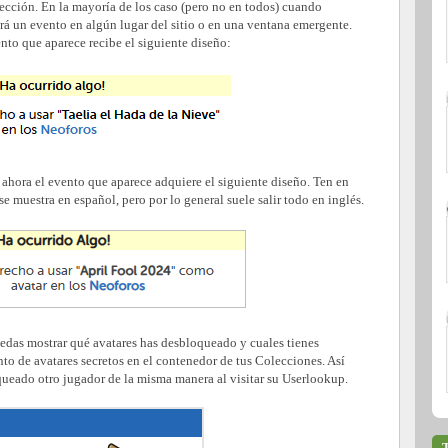
ección. En la mayoría de los caso (pero no en todos) cuando
rá un evento en algún lugar del sitio o en una ventana emergente.
vento que aparece recibe el siguiente diseño:
ahora el evento que aparece adquiere el siguiente diseño. Ten en
 muestra en español, pero por lo general suele salir todo en inglés.
edas mostrar qué avatares has desbloqueado y cuales tienes
to de avatares secretos en el contenedor de tus Colecciones. Así
queado otro jugador de la misma manera al visitar su Userlookup.
T