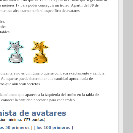
s mejores 17 para poder conseguir un trofeo. A partir del
30 de
ente tras alcanzar un umbral específico de avatares.
les.
bles.
tables.
e porcentaje no es un número que se conozca exactamente y cambia
o. Aunque se puede determinar una cantidad aproximada de
ros que aun sean secretos.
a columna que aparece a la izquierda del trofeo en la
tabla de
a conocer la cantidad necesaria para cada trofeo.