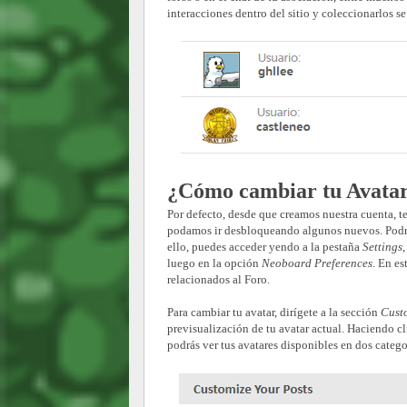
interacciones dentro del sitio y coleccionarlos s
¿Cómo cambiar tu Avata
Por defecto, desde que creamos nuestra cuenta, 
podamos ir desbloqueando algunos nuevos.
Podr
ello, puedes acceder yendo a la pestaña
Settings
,
luego en la opción
Neoboard Preferences
. En es
relacionados al Foro.
Para cambiar tu avatar, dirígete a la sección
Custo
previsualización de tu avatar actual. Haciendo c
podrás ver tus avatares disponibles en dos categ