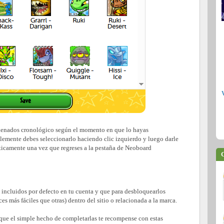
denados cronológico según el momento en que lo hayas
lemente debes seleccionarlo haciendo clic izquierdo y luego darle
ticamente una vez que regreses a la pestaña de Neoboard
C
 incluidos por defecto en tu cuenta y que para desbloquearlos
es más fáciles que otras) dentro del sitio o relacionada a la marca.
 que el simple hecho de completarlas te recompense con estas