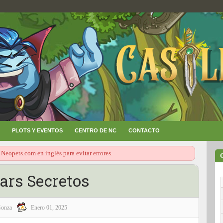
PLOTS Y EVENTOS
CENTRO DE NC
CONTACTO
 Neopets.com en inglés para evitar errores.
ars Secretos
onza
Enero 01, 2025