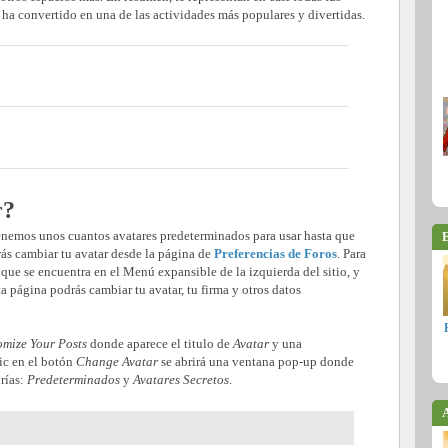
e ha convertido en una de las actividades más populares y divertidas.
r?
tenemos unos cuantos avatares predeterminados para usar hasta que
E
ás cambiar tu avatar desde la página de
Preferencias de Foros
. Para
que se encuentra en el Menú expansible de la izquierda del sitio, y
ta página podrás cambiar tu avatar, tu firma y otros datos
mize Your Posts
donde aparece el titulo de
Avatar
y una
lic en el botón
Change Avatar
se abrirá una ventana pop-up donde
orías:
Predeterminados
y
Avatares Secretos
.
A