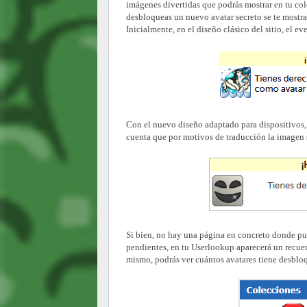
imágenes divertidas que podrás mostrar en tu col
desbloqueas un nuevo avatar secreto se te mostra
Inicialmente, en el diseño clásico del sitio, el e
Con el nuevo diseño adaptado para dispositivos, 
cuenta que por motivos de traducción la imagen se
Si bien, no hay una página en concreto donde pu
pendientes, en tu Userlookup aparecerá un recuen
mismo, podrás ver cuántos avatares tiene desblo