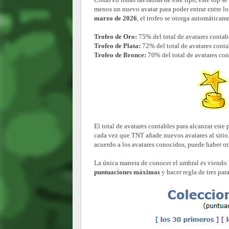
menos un nuevo avatar para poder entrar entre lo
marzo de 2026
, el trofeo se otorga automáticam
Trofeo de Oro:
75% del total de avatares contab
Trofeo de Plata:
72% del total de avatares conta
Trofeo de Bronce:
70% del total de avatares con
El total de avatares contables para alcanzar est
cada vez que TNT añade nuevos avatares al siti
acuerdo a los avatares conocidos, puede haber ot
La única manera de conocer el umbral es viendo l
puntuaciones máximas
y hacer regla de tres par