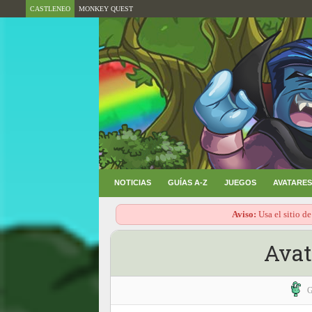
CASTLENEO
MONKEY QUEST
NOTICIAS
GUÍAS A-Z
JUEGOS
AVATARES
Aviso:
Usa el sitio de
Avat
G