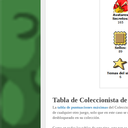
Tabla de Coleccionista de
La
tabla de puntuaciones máximas
del Coleccio
de cualquier otro juego, solo que en este caso se
desbloqueado en su colección.
Como en todas las tablas de este tipo, este top se