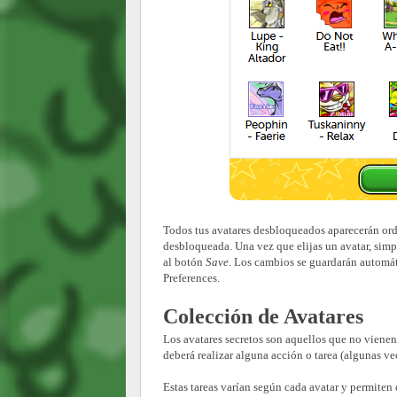
Todos tus avatares desbloqueados aparecerán or
desbloqueada. Una vez que elijas un avatar, simp
al botón
Save
. Los cambios se guardarán automá
Preferences.
Colección de Avatares
Los avatares secretos son aquellos que no vienen
deberá realizar alguna acción o tarea (algunas vec
Estas tareas varían según cada avatar y permiten