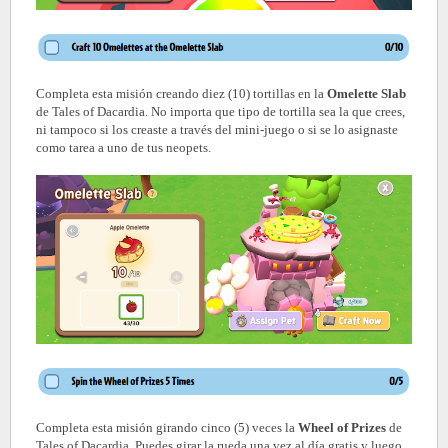
Completa esta misión creando diez (10) tortillas en la
Omelette Slab
de Tales of Dacardia. No importa que tipo de tortilla sea la que crees,
ni tampoco si los creaste a través del mini-juego o si se lo asignaste
como tarea a uno de tus neopets.
Completa esta misión girando cinco (5) veces la
Wheel of Prizes
de
Tales of Dacardia. Puedes girar la rueda una vez al día gratis y luego