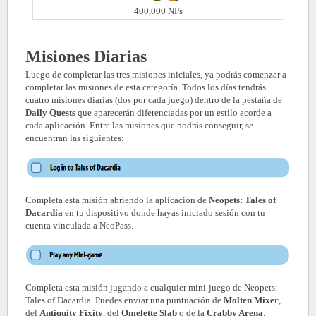
400,000 NPs
Misiones Diarias
Luego de completar las tres misiones iniciales, ya podrás comenzar a
completar las misiones de esta categoría. Todos los días tendrás
cuatro misiones diarias (dos por cada juego) dentro de la pestaña de
Daily Quests
que aparecerán diferenciadas por un estilo acorde a
cada aplicación. Entre las misiones que podrás conseguir, se
encuentran las siguientes:
Completa esta misión abriendo la aplicación de
Neopets: Tales of
Dacardia
en tu dispositivo donde hayas iniciado sesión con tu
cuenta vinculada a NeoPass.
Completa esta misión jugando a cualquier mini-juego de Neopets:
Tales of Dacardia. Puedes enviar una puntuación de
Molten Mixer
,
del
Antiquity Fixity
, del
Omelette Slab
o de la
Crabby Arena
.