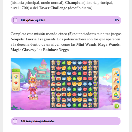
(historia principal, modo normal),
Champion
(historia principal,
nivel +700)
o del
Tower Challenge
(desafío diario).
Completa esta misión usando cinco (5) potenciadores mientras juegas
Neopets: Faerie Fragments
. Los potenciadores son los que aparecen
a la derecha dentro de un nivel, como las
Mini Wands
,
Mega Wands
,
Magic Gloves
y los
Rainbow Neggs
.