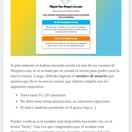
Si previamente ya habías iniciado sesión en una de tus cuentas de
Neopets.com, se te avisará que se cerrará la sesión para poder crear la
nueva cuenta. Luego, deberás ingresar el
nombre de usuario
que
quieres que lleve la nueva cuenta, que deberá cumplir con los
siguientes requisitos:
Tener entre 6 y 20 caracteres.
No debe tener letras mayúsculas, ni caracteres especiales.
El único símbolo permitido es el guion bajo (_)
Puedes verificar si el nombre está disponible haciendo clic en el
botón 'Verify'. Una vez que compruebes que el nombre está
disponible y estes conforme con tu elección, presiona el botón