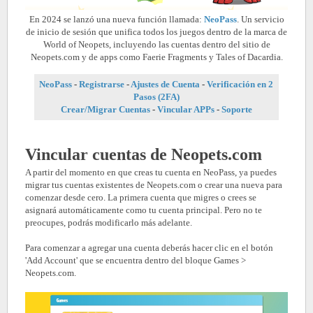
En 2024 se lanzó una nueva función llamada:
NeoPass
. Un servicio
de inicio de sesión que unifica todos los juegos dentro de la marca de
World of Neopets, incluyendo las cuentas dentro del sitio de
Neopets.com y de apps como Faerie Fragments y Tales of Dacardia.
NeoPass
-
Registrarse
-
Ajustes de Cuenta
-
Verificación en 2
Pasos (2FA)
Crear/Migrar Cuentas
-
Vincular APPs
-
Soporte
Vincular cuentas de Neopets.com
A partir del momento en que creas tu cuenta en NeoPass, ya puedes
migrar tus cuentas existentes de Neopets.com o crear una nueva para
comenzar desde cero. La primera cuenta que migres o crees se
asignará automáticamente como tu cuenta principal. Pero no te
preocupes, podrás modificarlo más adelante.
Para comenzar a agregar una cuenta deberás hacer clic en el botón
'Add Account' que se encuentra dentro del bloque Games >
Neopets.com.