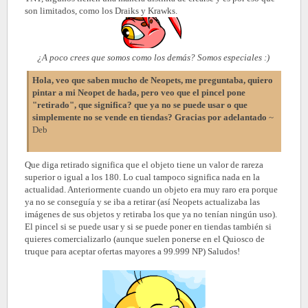
son limitados, como los Draiks y Krawks.
¿A poco crees que somos como los demás? Somos especiales :)
Hola, veo que saben mucho de Neopets, me preguntaba, quiero
pintar a mi Neopet de hada, pero veo que el pincel pone
"retirado", que significa? que ya no se puede usar o que
simplemente no se vende en tiendas? Gracias por adelantado
~
Deb
Que diga retirado significa que el objeto tiene un valor de rareza
superior o igual a los 180. Lo cual tampoco significa nada en la
actualidad. Anteriormente cuando un objeto era muy raro era porque
ya no se conseguía y se iba a retirar (así Neopets actualizaba las
imágenes de sus objetos y retiraba los que ya no tenían ningún uso).
El pincel si se puede usar y si se puede poner en tiendas también si
quieres comercializarlo (aunque suelen ponerse en el Quiosco de
truque para aceptar ofertas mayores a 99.999 NP) Saludos!