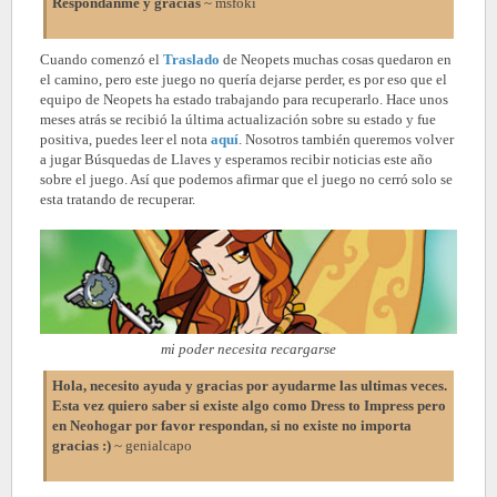
Respondanme y gracias
~
msfoki
Cuando comenzó el
Traslado
de Neopets muchas cosas quedaron en
el camino, pero este juego no quería dejarse perder, es por eso que el
equipo de Neopets ha estado trabajando para recuperarlo. Hace unos
meses atrás se recibió la última actualización sobre su estado y fue
positiva, puedes leer el nota
aquí
. Nosotros también queremos volver
a jugar Búsquedas de Llaves y esperamos recibir noticias este año
sobre el juego. Así que podemos afirmar que el juego no cerró solo se
esta tratando de recuperar.
mi poder necesita recargarse
Hola, necesito ayuda y gracias por ayudarme las ultimas veces.
Esta vez quiero saber si existe algo como Dress to Impress pero
en Neohogar por favor respondan, si no existe no importa
gracias :)
~
genialcapo