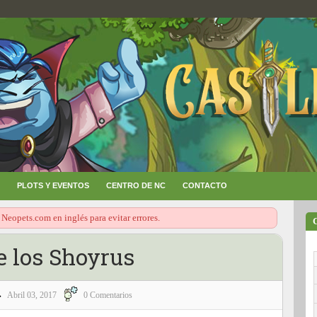
PLOTS Y EVENTOS
CENTRO DE NC
CONTACTO
 Neopets.com en inglés para evitar errores.
e los Shoyrus
Abril 03, 2017
0 Comentarios