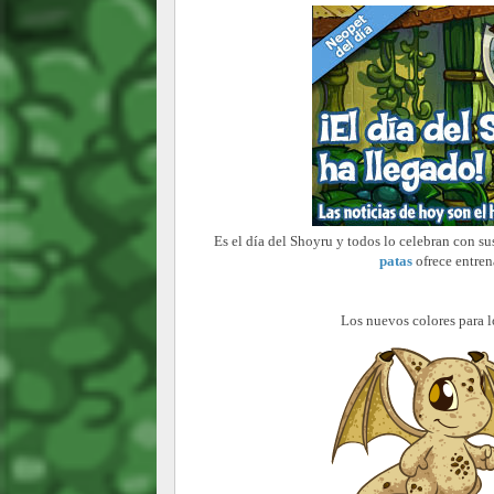
Es el día del Shoyru y todos lo celebran con s
patas
ofrece entren
Los nuevos colores para l