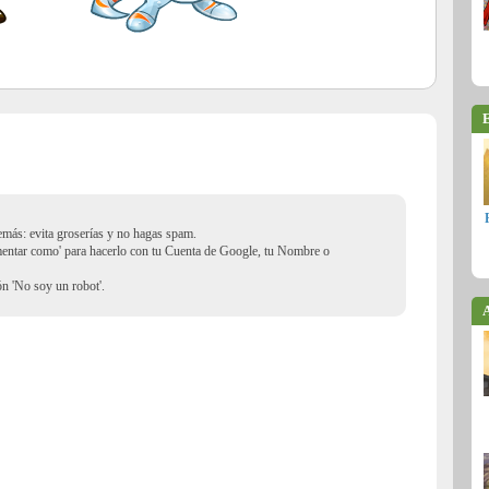
E
demás: evita groserías y no hagas spam.
mentar como' para hacerlo con tu Cuenta de Google, tu Nombre o
ión 'No soy un robot'.
A