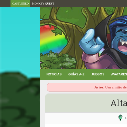
CASTLENEO
MONKEY QUEST
NOTICIAS
GUÍAS A-Z
JUEGOS
AVATARES
Aviso:
Usa el sitio de
Alt
G