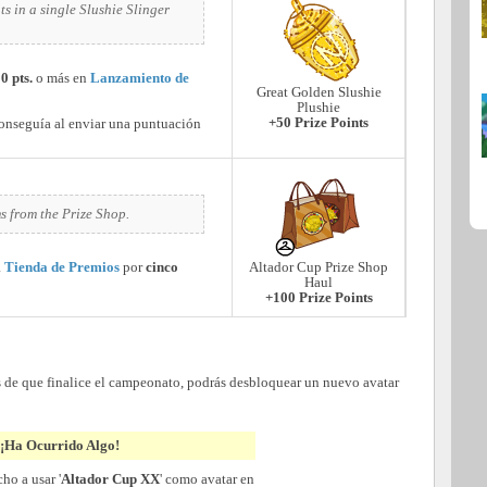
s in a single Slushie Slinger
0 pts.
o más en
Lanzamiento de
Great Golden Slushie
Plushie
+50 Prize Points
 conseguía al enviar una puntuación
s from the Prize Shop.
a
Tienda de Premios
por
cinco
Altador Cup Prize Shop
Haul
+100 Prize Points
s de que finalice el campeonato, podrás desbloquear un nuevo avatar
¡Ha Ocurrido Algo!
ho a usar '
Altador Cup XX
' como avatar en