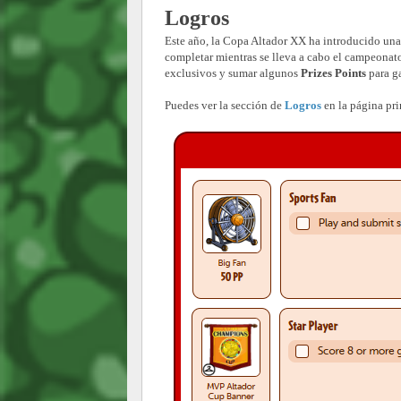
Logros
Este año, la Copa Altador XX ha introducido una
completar mientras se lleva a cabo el campeonato
exclusivos y sumar algunos
Prizes Points
para ga
Puedes ver la sección de
Logros
en la página pri