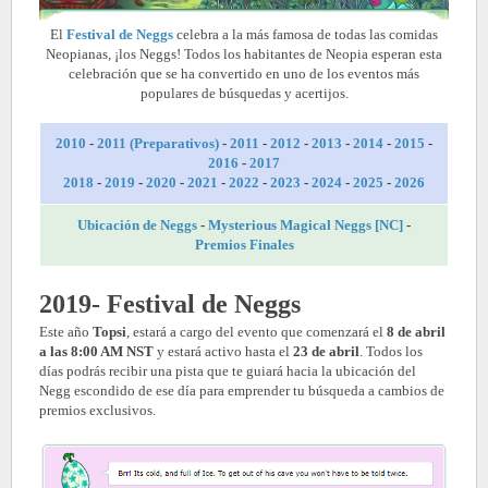
El
Festival de Neggs
celebra a la más famosa de todas las comidas
Neopianas, ¡los Neggs! Todos los habitantes de Neopia esperan esta
celebración que se ha convertido en uno de los eventos más
populares de búsquedas y acertijos.
2010
-
2011 (Preparativos)
-
2011
-
2012
-
2013
-
2014
-
2015
-
2016
-
2017
2018
-
2019
-
2020
-
2021
-
2022
-
2023
-
2024
-
2025
-
2026
Ubicación de Neggs
-
Mysterious Magical Neggs [NC]
-
Premios Finales
2019- Festival de Neggs
Este año
Topsi
, estará a cargo del evento que comenzará el
8 de abril
a las 8:00 AM NST
y estará activo hasta el
23 de abril
. Todos los
días podrás recibir una pista que te guiará hacia la ubicación del
Negg escondido de ese día para emprender tu búsqueda a cambios de
premios exclusivos.