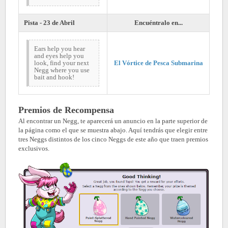
Pista - 23 de Abril
Encuéntralo en...
Ears help you hear
and eyes help you
look, find your next
El Vórtice de Pesca Submarina
Negg where you use
bait and hook!
Premios de Recompensa
Al encontrar un Negg, te aparecerá un anuncio en la parte superior de
la página como el que se muestra abajo. Aquí tendrás que elegir entre
tres Neggs distintos de los cinco Neggs de este año que traen premios
exclusivos.