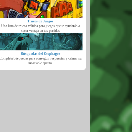
Trucos de Juegos
Una lista de trucos válidos para juegos que te ayudarán a
sacar ventaja en tus partidas
Búsquedas del Esophagor
Completa búsquedas para conseguir respuestas y calmar su
insaciable apetito.