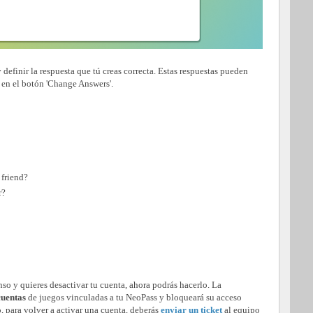
y definir la respuesta que tú creas correcta. Estas respuestas pueden
en el botón 'Change Answers'.
friend?
r?
o y quieres desactivar tu cuenta, ahora podrás hacerlo. La
cuentas
de juegos vinculadas a tu NeoPass y bloqueará su acceso
, para volver a activar una cuenta, deberás
enviar un ticket
al equipo