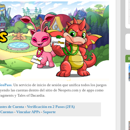
E
eoPass
. Un servicio de inicio de sesión que unifica todos los juegos
uyendo las cuentas dentro del sitio de Neopets.com y de apps como
ragments y Tales of Dacardia.
ustes de Cuenta
-
Verificación en 2 Pasos (2FA)
 Cuentas
-
Vincular APPs
-
Soporte