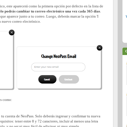
ico, este aparecerá como la primera opción por defecto en la lista de
olo podrás cambiar tu correo electrónico una vez cada 365 días
.
' que aparece junto a tu correo. Luego, deberás marcar la opción 'I
n nuevo correo electrónico.
C
es como:
de tu cuenta de NeoPass. Solo deberás ingresar y confirmar tu nueva
uisitos: tener entre 8 y 72 caracteres, incluir al menos una letra
o, y no ser ni muy fácil de adivinar, ni muy simple.