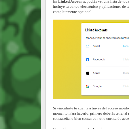
En
Linked Accounts
, podrás ver una lista de to
incluye tu correo electrónico y aplicaciones de 
completamente opcional.
Si vinculaste tu cuenta a través del acceso rápi
momento. Para hacerlo, primero deberás tener al
contraseña, o bien contar con otra cuenta de acce