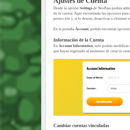
Ajustes de Cuenta
Desde la opción
Settings
de NeoPass podrás admin
de tu cuenta. Aquí encontrarás las opciones para
protección y, si lo deseas, desactivar o eliminar t
En la pestaña
Account
, podrás encontrar opcion
Información de la Cuenta
En
Account Information
, solo podrás modificar
que hayas ingresado al momento de crear tu cuen
Cambiar cuentas vinculadas