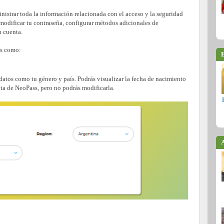
istrar toda la información relacionada con el acceso y la seguridad
 modificar tu contraseña, configurar métodos adicionales de
u cuenta.
es como:
E
 datos como tu género y país. Podrás visualizar la fecha de nacimiento
ta de NeoPass, pero no podrás modificarla.
A