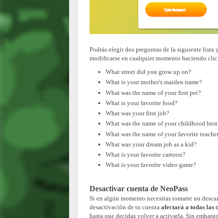
Podrás elegir dos preguntas de la siguiente lista 
modificarse en cualquier momento haciendo clic 
What street did you grow up on?
What is your mother's maiden name?
What was the name of your first pet?
What is your favorite food?
What was your first job?
What was the name of your childhood best 
What was the name of your favorite teache
What was your dream job as a kid?
What is your favorite cartoon?
What is your favorite video game?
Desactivar cuenta de NeoPass
Si en algún momento necesitas tomarte un descans
desactivación de tu cuenta
afectará a todas las 
hasta que decidas volver a activarla. Sin embargo