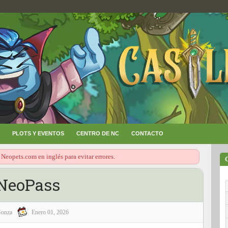
PLOTS Y EVENTOS
CENTRO DE NC
CONTACTO
 Neopets.com en inglés para evitar errores.
NeoPass
onza
Enero 01, 2026