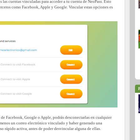
das las cuentas vinculadas para acceder a tu cuenta de NeoPass. Esto
terceros como Facebook, Apple y Google. Vincular estas opciones es
P
do de Facebook, Google o Apple, podrás desconectarlas en cualquier
 menos un correo electrónico vinculado y haber generado una
so rápido activa, antes de poder desvincular alguna de ellas.