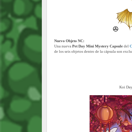
Nuevo Objeto NC:
Una nueva
Pet Day Mini Mystery Capsule
del
C
de los seis objetos dentro de la cápsula son exclu
Koi Day