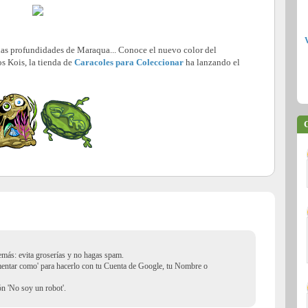
 las profundidades de Maraqua... Conoce el nuevo color del
os Kois, la tienda de
Caracoles para Coleccionar
ha lanzando el
C
demás: evita groserías y no hagas spam.
mentar como' para hacerlo con tu Cuenta de Google, tu Nombre o
ión 'No soy un robot'.