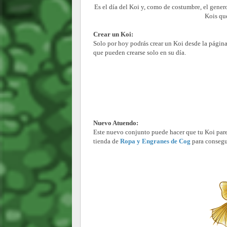
Es el día del Koi y, como de costumbre, el gene
Kois que
Crear un Koi:
Solo por hoy podrás crear un Koi desde la págin
que pueden crearse solo en su día.
Nuevo Atuendo:
Este nuevo conjunto puede hacer que tu Koi parez
tienda de
Ropa y Engranes de Cog
para consegu