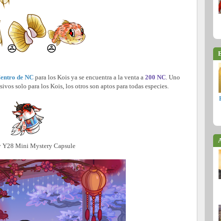
E
entro de NC
para los Kois ya se encuentra a la venta a
200 NC
. Uno
sivos solo para los Kois, los otros son aptos para todas especies.
A
 Y28 Mini Mystery Capsule