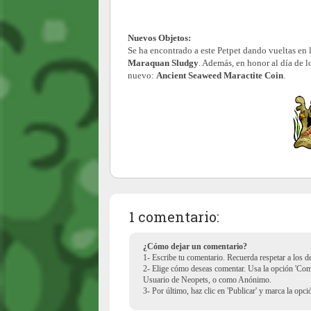
Nuevos Objetos:
Se ha encontrado a este Petpet dando vueltas en
Maraquan Sludgy
. Además, en honor al día de l
nuevo:
Ancient Seaweed Maractite Coin
.
1 comentario:
¿Cómo dejar un comentario?
1- Escribe tu comentario. Recuerda respetar a los 
2- Elige cómo deseas comentar. Usa la opción 'Co
Usuario de Neopets, o como Anónimo.
3- Por último, haz clic en 'Publicar' y marca la opc