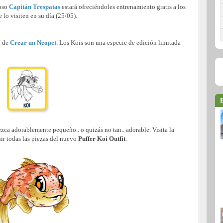
roso
Capitán Trespatas
estará ofreciéndoles entrenamiento gratis a los
 lo visiten en su día (25/05).
a de
Crear un Neopet
. Los Kois son una especie de edición limitada
E
ca adorablemente pequeño.. o quizás no tan.. adorable. Visita la
ir todas las piezas del nuevo
Puffer Koi Outfit
.