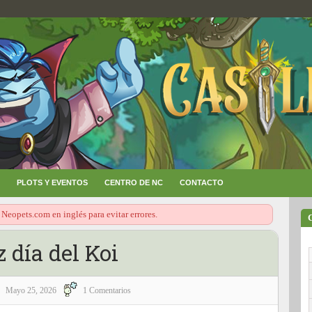
PLOTS Y EVENTOS
CENTRO DE NC
CONTACTO
 Neopets.com en inglés para evitar errores.
z día del Koi
Mayo 25, 2026
1 Comentarios