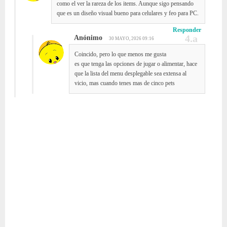
como el ver la rareza de los items. Aunque sigo pensando
que es un diseño visual bueno para celulares y feo para PC.
Responder
Anónimo
30 MAYO, 2026 09:16
Coincido, pero lo que menos me gusta
es que tenga las opciones de jugar o alimentar, hace
que la lista del menu desplegable sea extensa al
vicio, mas cuando tenes mas de cinco pets