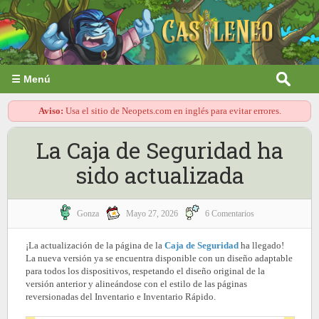
☰ Menú
Aviso:
Usa el sitio de Neopets.com en inglés para evitar errores.
La Caja de Seguridad ha
sido actualizada
Gonza
Mayo 27, 2026
6 Comentarios
¡La actualización de la página de la
Caja de Seguridad
ha llegado!
La nueva versión ya se encuentra disponible con un diseño adaptable
para todos los dispositivos, respetando el diseño original de la
versión anterior y alineándose con el estilo de las páginas
reversionadas del Inventario e Inventario Rápido.