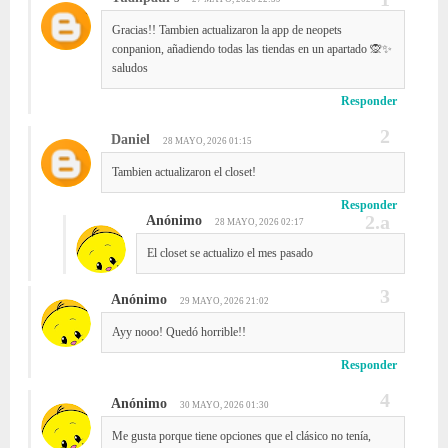
Gracias!! Tambien actualizaron la app de neopets
conpanion, añadiendo todas las tiendas en un apartado 🙊✨️
saludos
Responder
Daniel
28 MAYO, 2026 01:15
Tambien actualizaron el closet!
Responder
Anónimo
28 MAYO, 2026 02:17
El closet se actualizo el mes pasado
Anónimo
29 MAYO, 2026 21:02
Ayy nooo! Quedó horrible!!
Responder
Anónimo
30 MAYO, 2026 01:30
Me gusta porque tiene opciones que el clásico no tenía,