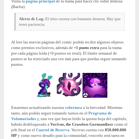
Visita la
página principal
de la trama para hacer clic sobre Iridesia
(Baelia).
Alerta de Lag:
El sitio cuenta con bastante demora. Hay que
tener paciencia.
Al leer las nuevas páginas del comic podrás recibir algunos objetos
como premios exclusivos, además de
+1 punto extra
para la trama
por cada página leída (+9 puntos en total). El límite semanal de
puntos se ha reiniciado una vez más para que puedas seguir sumando
puntos.
Estaremos actualizando nuestra
cobertura
a la brevedad. Mientras
tanto, aún podrás seguir tomando turnos en el
Programa de
Voluntariados
y, una vez que hayas leído la quinta hoja del capítulo,
habrás desbloqueado a
Vocivus, the Ceaseless Gormandizer
como el
jefe final en el
Cuartel de Reserva
. Vocivus cuenta con
850.000.000
HP
y como nuevo desafío para la comunidad, vencerlo será tarea en