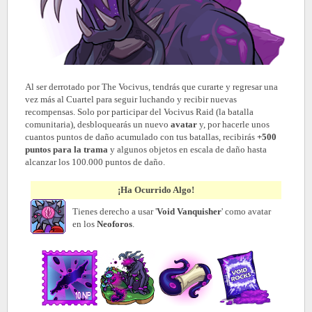
Al ser derrotado por The Vocivus, tendrás que curarte y regresar una
vez más al Cuartel para seguir luchando y recibir nuevas
recompensas. Solo por participar del Vocivus Raid (la batalla
comunitaria), desbloquearás un nuevo
avatar
y, por hacerle unos
cuantos puntos de daño acumulado con tus batallas, recibirás
+500
puntos para la trama
y algunos objetos en escala de daño hasta
alcanzar los 100.000 puntos de daño.
¡Ha Ocurrido Algo!
Tienes derecho a usar '
Void Vanquisher
' como avatar
en los
Neoforos
.