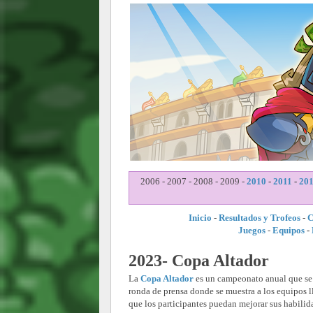
2006 - 2007 - 2008 - 2009 -
2010
-
2011
-
20
Inicio
-
Resultados y Trofeos
-
C
Juegos
-
Equipos
-
2023- Copa Altador
La
Copa Altador
es un campeonato anual que se l
ronda de prensa donde se muestra a los equipos l
que los participantes puedan mejorar sus habilida