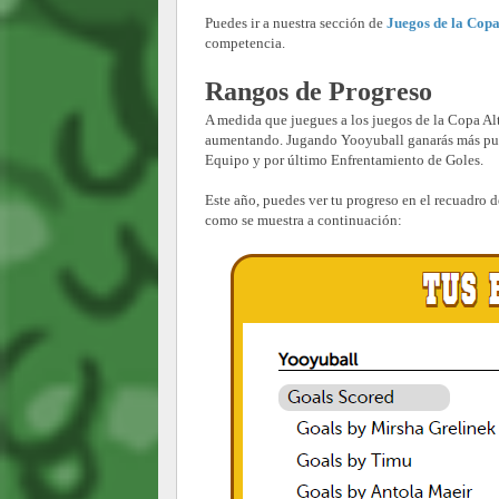
Puedes ir a nuestra sección de
Juegos de la Copa
competencia.
Rangos de Progreso
A medida que juegues a los juegos de la Copa Alt
aumentando. Jugando Yooyuball ganarás más punt
Equipo y por último Enfrentamiento de Goles.
Este año, puedes ver tu progreso en el recuadro 
como se muestra a continuación: