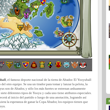
ball
, el famoso deporte nacional de la tierra de Altador. El Yooyuball
 del otro equipo. Se usa un tirador para tomar y lanzar la pelota, la
us son de Altador, y sólo los más fuertes se entrenan arduamente
 siete diferentes tipos de Yooyu y cada uno tiene atributos especiales.
cerá al inicio del partido o luego de una anotación, logrando así
P
quiera la esperanza de ganar la Copa Altador, los equipos tienen que
ooyu.