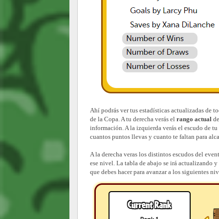
Ahí podrás ver tus estadísticas actualizadas de 
de la Copa. A tu derecha verás el
rango actual
de
información. A la izquierda verás el escudo de tu
cuantos puntos llevas y cuanto te faltan para alc
A la derecha veras
los distintos escudos del event
ese nivel. La tabla de abajo se irá actualizando 
que debes hacer para avanzar a los siguientes niv