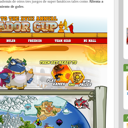
 además de otros tres juegos de super fanáticos tales como
Alienta a
iento de goles
.
E
A