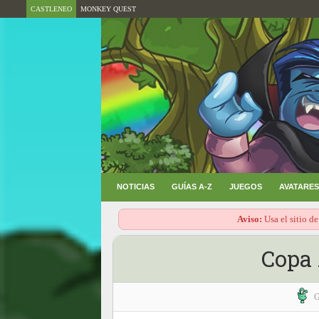
CASTLENEO
MONKEY QUEST
NOTICIAS
GUÍAS A-Z
JUEGOS
AVATARES
Aviso:
Usa el sitio de
Copa 
G