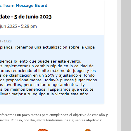
sforzarnos un poco menos para cumplir con el objetivo de este año y
ores. Por eso, por día, ahora tendremos los siguientes objetivos: