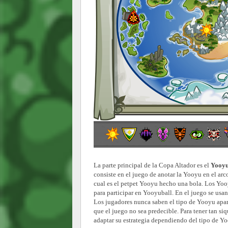
La parte principal de la Copa Altador es el
Yooyu
consiste en el juego de anotar la Yooyu en el arco
cual es el petpet Yooyu hecho una bola. Los Yooy
para participar en Yooyuball. En el juego se usan
Los jugadores nunca saben el tipo de Yooyu apare
que el juego no sea predecible. Para tener tan si
adaptar su estrategia dependiendo del tipo de Y