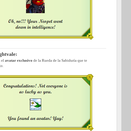
ghtvale:
s el
avatar exclusivo
de la Rueda de la Sabiduría que te
jo.