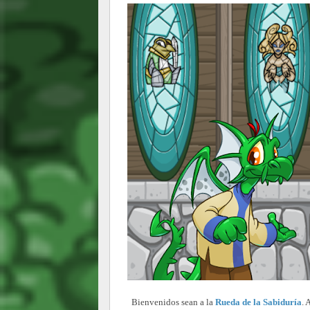
Bienvenidos sean a la
Rueda de la Sabiduría
. 