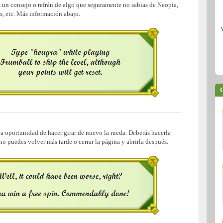
ás un consejo o refrán de algo que seguramente no sabias de Neopia,
s, etc. Más información abajo.
C
 la oportunidad de hacer girar de nuevo la rueda. Deberás hacerla
no puedes volver más tarde o cerrar la página y abrirla después.