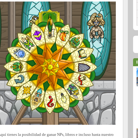
E
Aquí tienes la posibilidad de ganar NPs, libros e incluso hasta nuestro