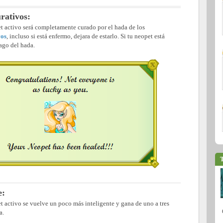
rativos:
et activo será completamente curado por el hada de los
vos
, incluso si está enfermo, dejara de estarlo. Si tu neopet está
lago del hada.
T
e:
et activo se vuelve un poco más inteligente y gana de uno a tres
a.