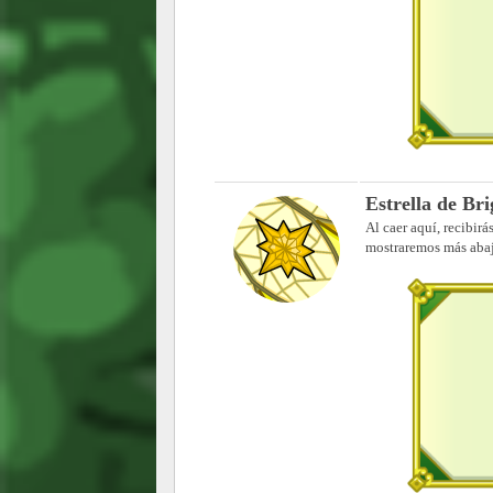
Estrella de Bri
Al caer aquí, recibirá
mostraremos más aba