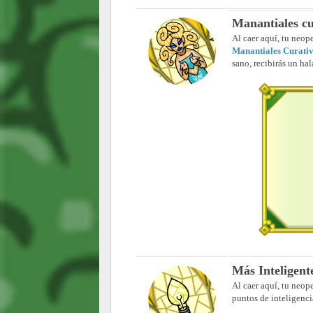
Manantiales cu
Al caer aquí, tu neop
Manantiales Curati
sano, recibirás un ha
Más Inteligent
Al caer aquí, tu neop
puntos de inteligenci