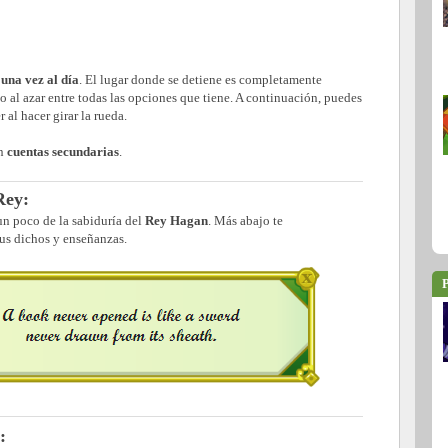
o
una vez al día
. El lugar donde se detiene es completamente
do al azar entre todas las opciones que tiene. A continuación, puedes
 al hacer girar la rueda.
en
cuentas secundarias
.
Rey:
 un poco de la sabiduría del
Rey Hagan
. Más abajo te
s dichos y enseñanzas.
P
: