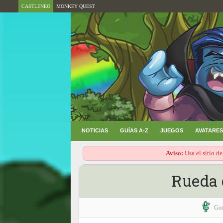
CASTLENEO
MONKEY QUEST
NOTICIAS
GUÍAS A-Z
JUEGOS
AVATARES
Aviso:
Usa el sitio de
Rueda 
Go