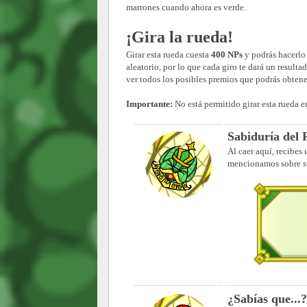
marrones cuando ahora es verde.
¡Gira la rueda!
Girar esta rueda cuesta
400 NPs
y podrás hacerl
aleatorio, por lo que cada giro te dará un resulta
ver todos los posibles premios que podrás obtener
Importante:
No está permitido girar esta rueda 
Sabiduría del 
Al caer aquí, recibes
mencionamos sobre su
¿Sabías que...?