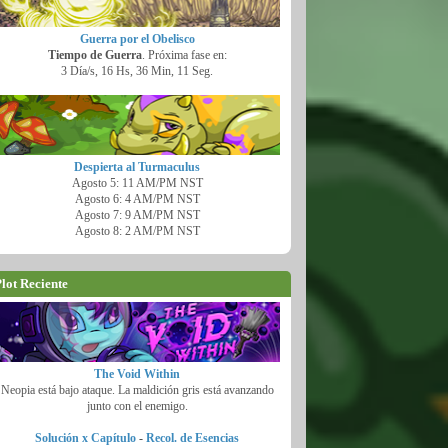
Guerra por el Obelisco
Tiempo de Guerra
. Próxima fase en:
3 Día/s, 16 Hs, 36 Min, 10 Seg.
Despierta al Turmaculus
Agosto 5: 11 AM/PM NST
Agosto 6: 4 AM/PM NST
Agosto 7: 9 AM/PM NST
Agosto 8: 2 AM/PM NST
lot Reciente
The Void Within
Neopia está bajo ataque. La maldición gris está avanzando
junto con el enemigo.
Solución x Capítulo
-
Recol. de Esencias