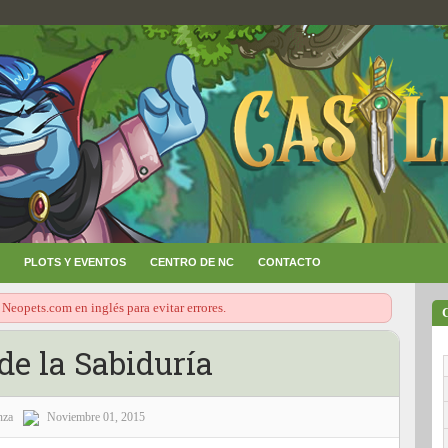
PLOTS Y EVENTOS
CENTRO DE NC
CONTACTO
 Neopets.com en inglés para evitar errores.
de la Sabiduría
nza
Noviembre 01, 2015