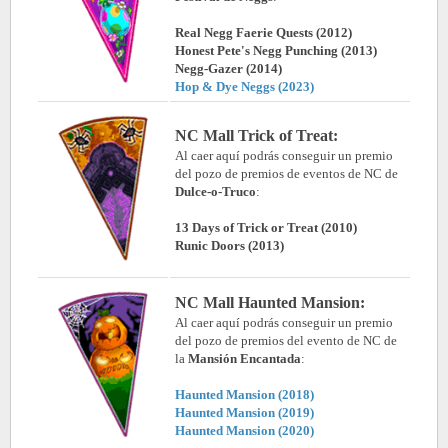
Real Negg Faerie Quests (2012)
Honest Pete's Negg Punching (2013)
Negg-Gazer (2014)
Hop & Dye Neggs (2023)
NC Mall
Trick of Treat:
Al caer aquí podrás conseguir un premio
del pozo de premios de eventos de NC de
Dulce-o-Truco
:
13 Days of Trick or Treat (2010)
Runic Doors (2013)
NC Mall Haunted Mansion:
Al caer aquí podrás conseguir un premio
del pozo de premios del evento de NC de
la
Mansión Encantada
:
Haunted Mansion (2018)
Haunted Mansion (2019)
Haunted Mansion (2020)