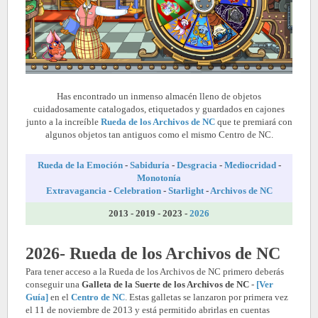
Has encontrado un inmenso almacén lleno de objetos
cuidadosamente catalogados, etiquetados y guardados en cajones
junto a la increíble
Rueda de los Archivos de NC
que te premiará con
algunos objetos tan antiguos como el mismo Centro de NC.
Rueda de la Emoción
-
Sabiduría
-
Desgracia
-
Mediocridad
-
Monotonía
Extravagancia
-
Celebration
-
Starlight
-
Archivos de NC
2013 - 2019 - 2023 -
2026
2026- Rueda de los Archivos de NC
Para tener acceso a la Rueda de los Archivos de NC primero deberás
conseguir una
Galleta de la Suerte de los Archivos de NC
-
[Ver
Guía]
en el
Centro de NC
. Estas galletas se lanzaron por primera vez
el 11 de noviembre de 2013 y está permitido abrirlas en cuentas