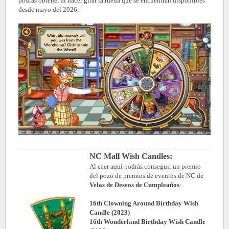
podrás obtener al hacer girar la rueda que se encuentran disponibles
desde mayo del 2026.
NC Mall Wish Candles:
Al caer aquí podrás conseguir un premio
del pozo de premios de eventos de NC de
Velas de Deseos de Cumpleaños
:
16th Clowning Around Birthday Wish
Candle (2023)
16th Wonderland Birthday Wish Candle