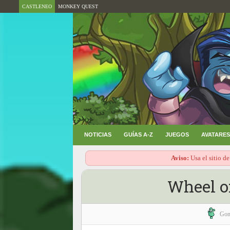
CASTLENEO
MONKEY QUEST
NOTICIAS
GUÍAS A-Z
JUEGOS
AVATARES
Aviso:
Usa el sitio de
Wheel of
Gon