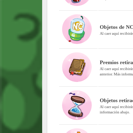
Objetos de NC
Al caer aquí recibirá
Premios retira
Al caer aquí recibir
anterior. Más inform
Objetos retira
Al caer aquí recibirá
información abajo.