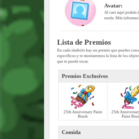
Avatar:
Al caer aquí podrás 
rueda. Más informaci
Lista de Premios
En cada símbolo hay un premio que puedes cons
específicos y te mostraremos la lista de los obj
que te puede tocar.
Premios Exclusivos
25th Anniversary Paint
25th Anniversar
Brush
Paint Bru
Comida