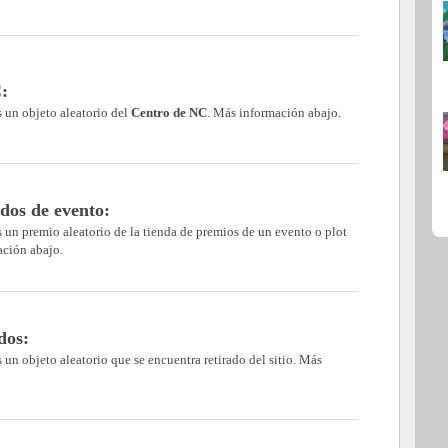
:
s un objeto aleatorio del
Centro de NC
. Más información abajo.
dos de evento:
ás un premio aleatorio de la tienda de premios de un evento o plot
ación abajo.
dos:
s un objeto aleatorio que se encuentra retirado del sitio. Más