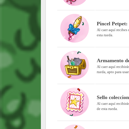
Pincel Petpet:
Al caer aquí recibes
esta rueda.
Armamento de 
Al caer aquí recibir
rueda, apto para usa
Sello coleccio
Al caer aquí recibirá
de esta rueda.