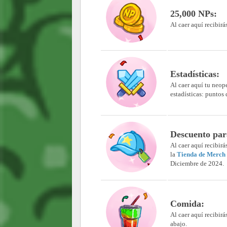
25,000 NPs
:
Al caer aquí recibirá
Estadísticas:
Al caer aquí tu neop
estadísticas: puntos 
Descuento pa
Al caer aquí recibir
la
Tienda de Merch 
Diciembre de 2024.
Comida:
Al caer aquí recibir
abajo.