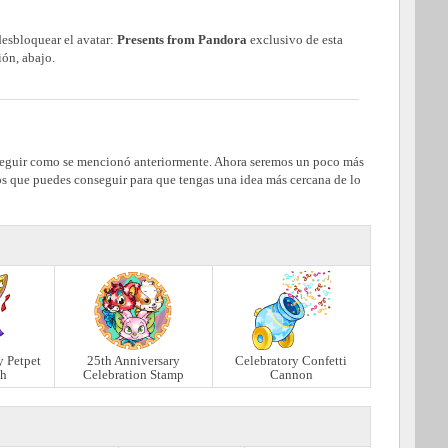
desbloquear el avatar:
Presents from Pandora
exclusivo de esta
ón, abajo.
eguir como se mencionó anteriormente. Ahora seremos un poco más
etos que puedes conseguir para que tengas una idea más cercana de lo
y Petpet
25th Anniversary
Celebratory Confetti
sh
Celebration Stamp
Cannon