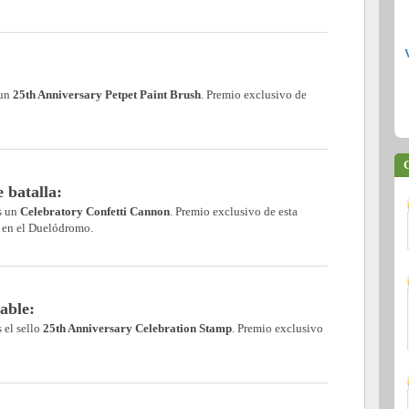
 un
25th Anniversary Petpet Paint Brush
. Premio exclusivo de
C
batalla:
ás un
Celebratory Confetti Cannon
. Premio exclusivo de esta
r en el Duelódromo.
nable:
s el sello
25th Anniversary Celebration Stamp
. Premio exclusivo